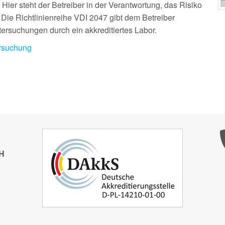
ier steht der Betreiber in der Verantwortung, das Risiko
Die Richtlinienreihe VDI 2047 gibt dem Betreiber
rsuchungen durch ein akkreditiertes Labor.
ersuchung
H