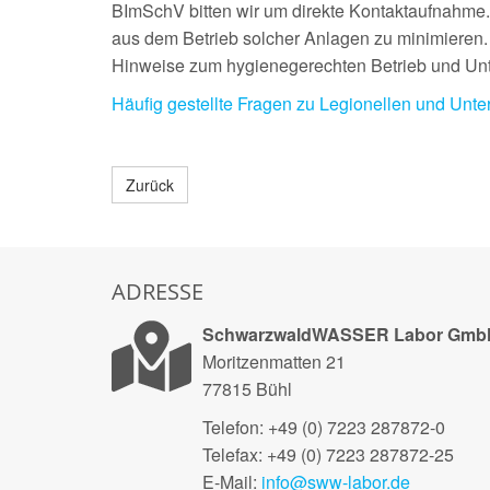
BImSchV bitten wir um direkte Kontaktaufnahme. H
aus dem Betrieb solcher Anlagen zu minimieren. 
Hinweise zum hygienegerechten Betrieb und Unte
Häufig gestellte Fragen zu Legionellen und Unt
Zurück
ADRESSE
SchwarzwaldWASSER Labor Gmb
Moritzenmatten 21
77815 Bühl
Telefon: +49 (0) 7223 287872-0
Telefax: +49 (0) 7223 287872-25
E-Mail:
info@sww-labor.de