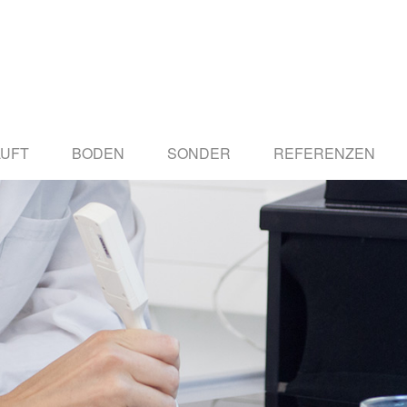
LUFT
BODEN
SONDER
REFERENZEN