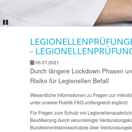
Pause
LEGIONELLENPRÜFUNGE
- LEGIONELLENPRÜFUN
05.07.2021
Durch längere Lockdown Phasen und
Risiko für Legionellen Befall
Wesentliche Informationen zu Fragen zur mikro
unter unserer Rubrik FAQ umfangreich ergänzt.
Für Fragen zum Schutz vor Legionellenausbrüch
Bevölkerung durch verunreinigte Verdunstungsk
Bundesimmissionsschutzes über Verdunstungskü