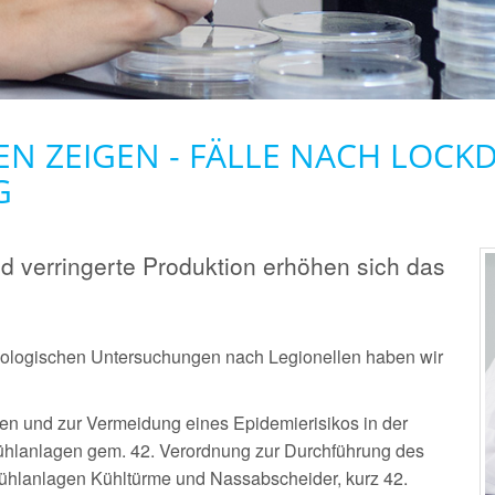
N ZEIGEN - FÄLLE NACH LOCK
G
 verringerte Produktion erhöhen sich das
biologischen Untersuchungen nach Legionellen haben wir
en und zur Vermeidung eines Epidemierisikos in der
ühlanlagen gem. 42. Verordnung zur Durchführung des
hlanlagen Kühltürme und Nassabscheider, kurz 42.